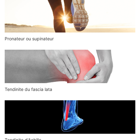
Pronateur ou supinateur
Tendinite du fascia lata
Tendinite d'Achille