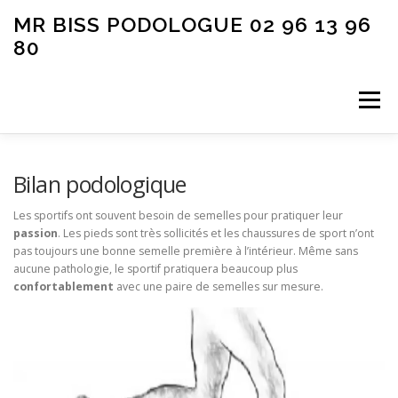
Aller
MR BISS PODOLOGUE 02 96 13 96
au
80
contenu
Menu
CONSULTATION
PÉDICURIE
PODOLOGIE
Bilan podologique
Les sportifs ont souvent besoin de semelles pour pratiquer leur
passion
. Les pieds sont très sollicités et les chaussures de sport n’ont
PODOLOGIE SPORTIVE
PODOLOGIE INFANTILE
pas toujours une bonne semelle première à l’intérieur. Même sans
aucune pathologie, le sportif pratiquera beaucoup plus
confortablement
avec une paire de semelles sur mesure.
AUTRES SOINS
CONTACT